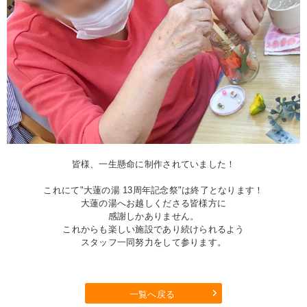
皆様、一生懸命に制作されていました！
これにて"大蓮の湯 13周年記念祭"は終了となります！
大蓮の湯へお越しくださる皆様方に
感謝しかありません。
これからも楽しい施設であり続けられるよう
スタッフ一同努力をして参ります。
一覧へ戻る