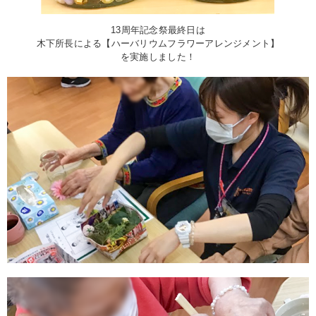
13周年記念祭最終日は
木下所長による【ハーバリウムフラワーアレンジメント】
を実施しました！