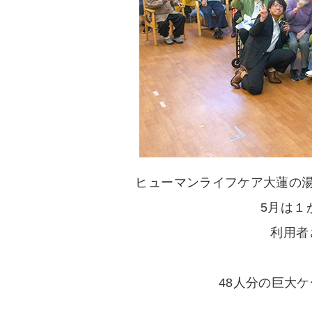
ヒューマンライフケア大蓮の湯
5月は１
利用者
48人分の巨大