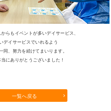
れからもイベントが多いデイサービス、
いデイサービスでいれるよう
一同、努力を続けてまいります。
本当にありがとうございました！
一覧へ戻る