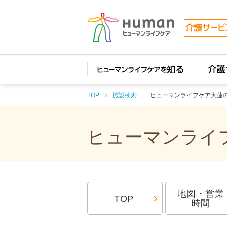
TOP
施設検索
ヒューマンライフケア大蓮
ヒューマンライフ
地図・営業
TOP
時間