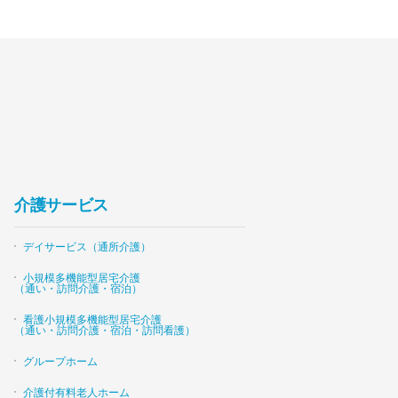
介護サービス
デイサービス（通所介護）
小規模多機能型居宅介護
（通い・訪問介護・宿泊）
看護小規模多機能型居宅介護
（通い・訪問介護・宿泊・訪問看護）
グループホーム
介護付有料老人ホーム