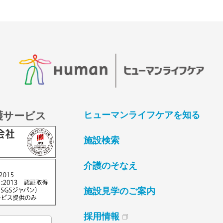
護サービス
ヒューマンライフケアを知る
施設検索
介護のそなえ
施設見学のご案内
採用情報