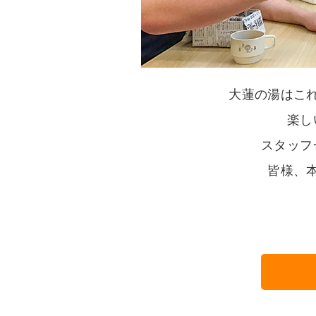
大蓮の湯はこ
楽し
スタッフ
皆様、