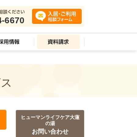
4-6670
ビス
ヒューマンライフケア大蓮
の湯
お問い合わせ