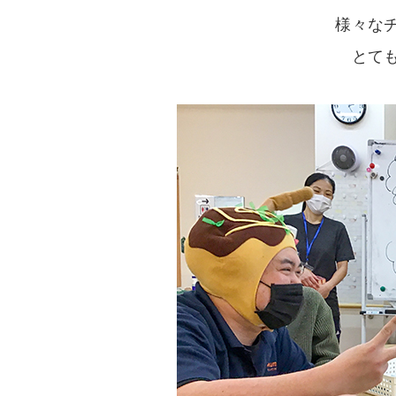
様々な
とて