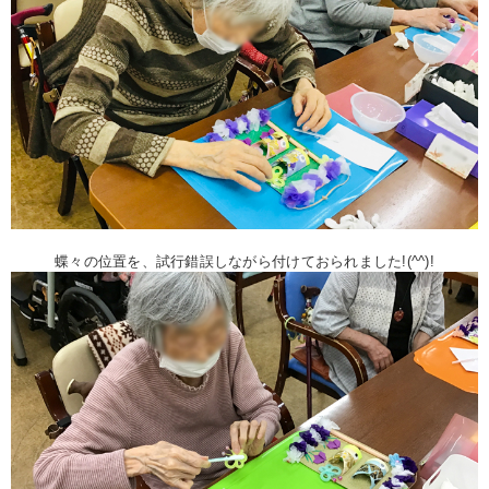
蝶々の位置を、試行錯誤しながら付けておられました!(^^)!