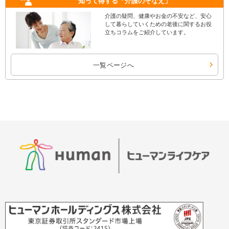
知って得する
「介護のそなえ」
介護の疑問、健康やお金の不安など、安心
して暮らしていくための老後に関するお役
立ちコラムをご紹介しています。
一覧ページへ