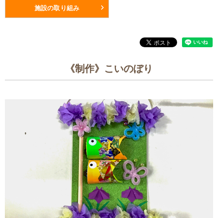
施設の取り組み
《制作》こいのぼり