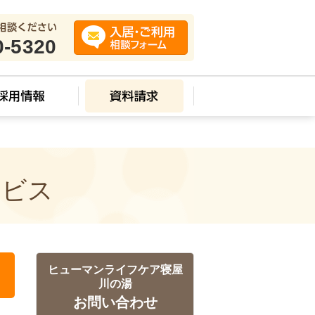
0-5320
ービス
ヒューマンライフケア寝屋
川の湯
お問い合わせ