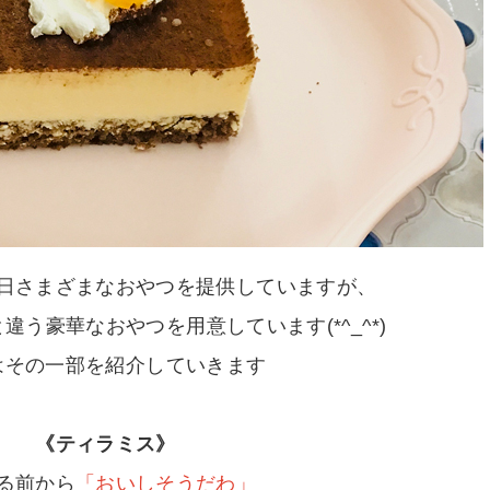
日さまざまなおやつを提供していますが、
違う豪華なおやつを用意しています(*^_^*)
はその一部を紹介していきます
《ティラミス》
る前から
「おいしそうだわ」