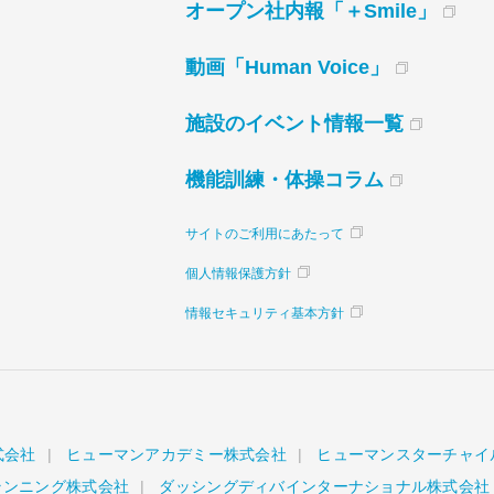
オープン社内報「＋Smile」
動画「Human Voice」
施設のイベント情報一覧
機能訓練・体操コラム
サイトのご利用にあたって
個人情報保護方針
情報セキュリティ基本方針
式会社
ヒューマンアカデミー株式会社
ヒューマンスターチャイ
ランニング株式会社
ダッシングディバインターナショナル株式会社