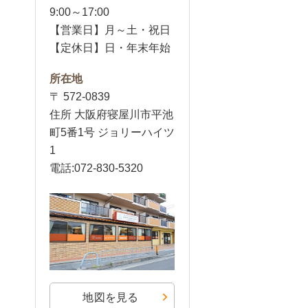
9:00～17:00
【営業日】月～土・祝日
【定休日】日・年末年始
所在地
〒 572-0839
住所 大阪府寝屋川市平池
町5番1号 ジョリーハイツ
1
電話:072-830-5320
地図を見る