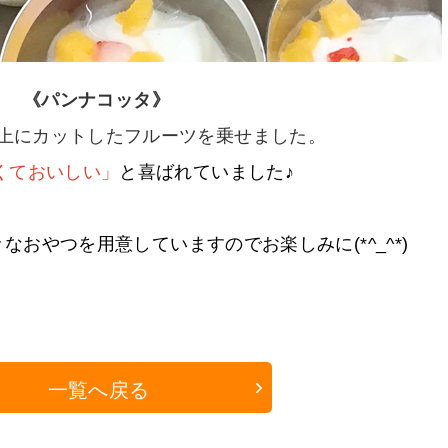
《パンナコッタ》
上にカットしたフルーツを乗せました。
くておいしい」
と喜ばれていました♪
おやつを用意していますのでお楽しみに(*^_^*)
一覧へ戻る