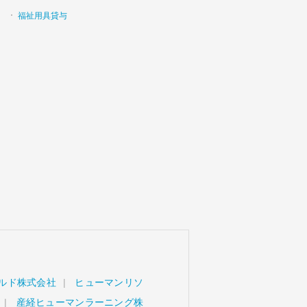
福祉用具貸与
ルド株式会社
ヒューマンリソ
産経ヒューマンラーニング株