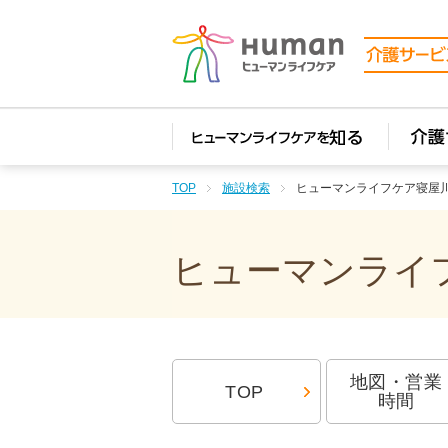
TOP
施設検索
ヒューマンライフケア寝屋
ヒューマンライフ
地図・営業
TOP
時間