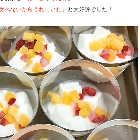
食べないからうれしいわ」
と
大好評でした！