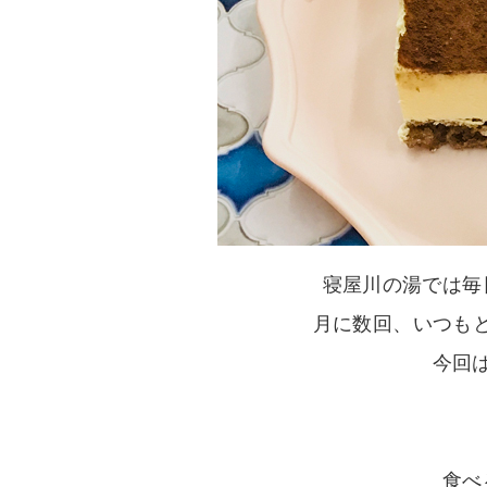
寝屋川の湯では毎
月に数回、いつもと
今回
食べ