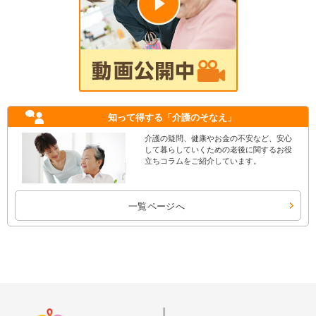
知って得する
「介護のそなえ」
介護の疑問、健康やお金の不安など、安心
して暮らしていくための老後に関するお役
立ちコラムをご紹介しています。
一覧ページへ