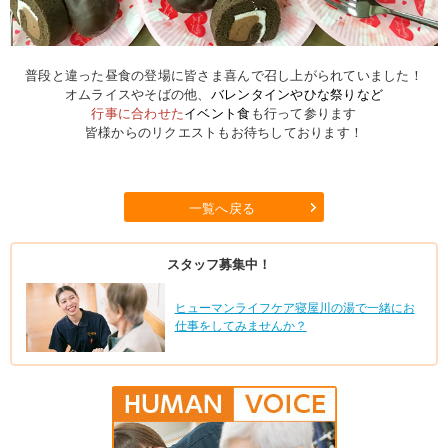
普段と違った昼食の登場に皆さま喜んで召し上がられていました！
オムライスやそばの他、
バレンタインやひな祭りなど
行事に合わせた
イベント食
も行って参ります
皆様からのリクエストもお待ちしております！
一覧へ戻る
スタッフ募集中！
ヒューマンライフケア寝屋川の湯で一緒にお
仕事をしてみませんか？