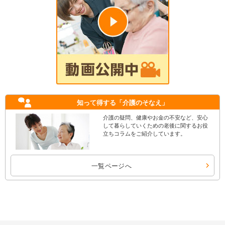
知って得する
「介護のそなえ」
介護の疑問、健康やお金の不安など、安心
して暮らしていくための老後に関するお役
立ちコラムをご紹介しています。
一覧ページへ