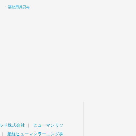
福祉用具貸与
ルド株式会社
ヒューマンリソ
産経ヒューマンラーニング株