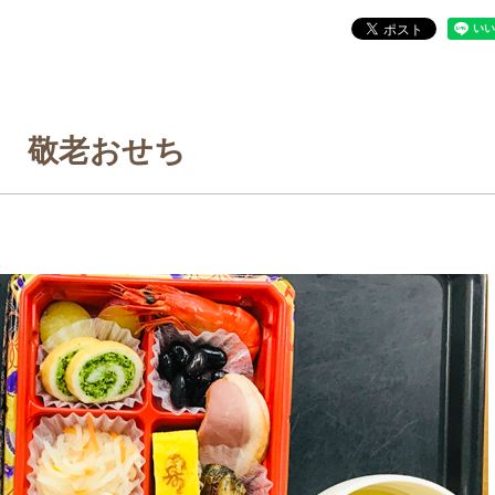
敬老おせち