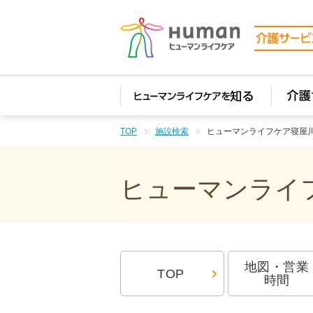
TOP
施設検索
ヒューマンライフケア寝屋
ヒューマンライフ
地図・営業
TOP
時間