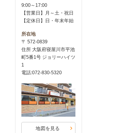
9:00～17:00
【営業日】月～土・祝日
【定休日】日・年末年始
所在地
〒 572-0839
住所 大阪府寝屋川市平池
町5番1号 ジョリーハイツ
1
電話:072-830-5320
地図を見る