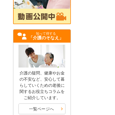
知って得する
「介護のそなえ」
介護の疑問、健康やお金
の不安など、安心して暮
らしていくための老後に
関するお役立ちコラムを
ご紹介しています。
一覧ページへ