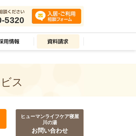
0-5320
ービス
ヒューマンライフケア寝屋
川の湯
お問い合わせ