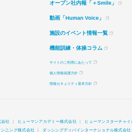
オープン社内報「＋Smile」
動画「Human Voice」
施設のイベント情報一覧
機能訓練・体操コラム
サイトのご利用にあたって
個人情報保護方針
情報セキュリティ基本方針
式会社
ヒューマンアカデミー株式会社
ヒューマンスターチャイ
ランニング株式会社
ダッシングディバインターナショナル株式会社