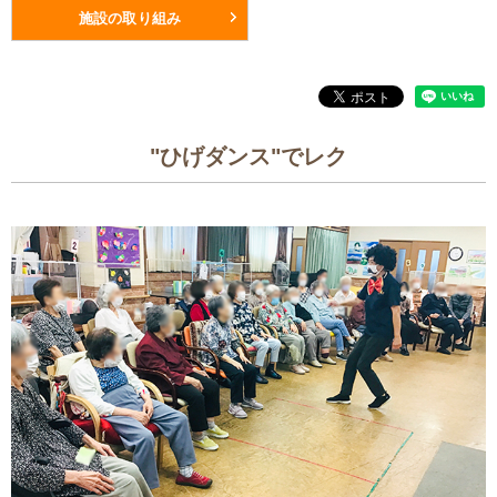
施設の取り組み
"ひげダンス"でレク