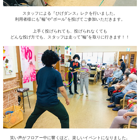
スタッフによる『ひげダンス』レクを行いました。
利用者様にも"輪"や"ボール"を投げてご参加いただきます。
上手く投げられても、投げられなくても
どんな投げ方でも、スタッフは走って"輪"を取りに行きます！！
笑い声がフロアー中に響くほど、楽しいイベントになりました。