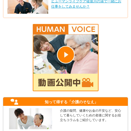
ヒューマンライフケア寝屋川の湯で一緒にお
仕事をしてみませんか？
知って得する
「介護のそなえ」
介護の疑問、健康やお金の不安など、安心
して暮らしていくための老後に関するお役
立ちコラムをご紹介しています。