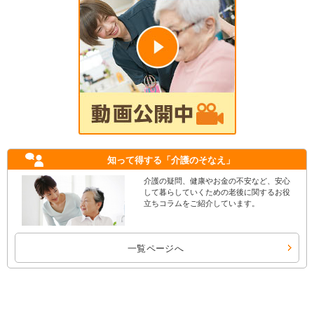
知って得する
「介護のそなえ」
介護の疑問、健康やお金の不安など、安心
して暮らしていくための老後に関するお役
立ちコラムをご紹介しています。
一覧ページへ