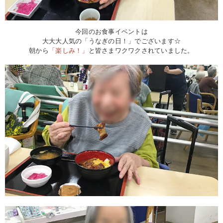
今回のお食事イベントは
大大大人気の「うなぎの日！」でございます☆
朝から
「楽しみ！」
と皆さまワクワクされていました。