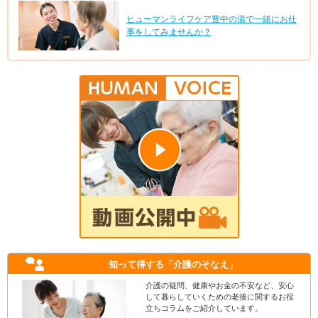
ヒューマンライフケア豊中の湯で一緒にお仕
事をしてみませんか？
知って得する
「介護のそなえ」
介護の疑問、健康やお金の不安など、安心
して暮らしていくための老後に関するお役
立ちコラムをご紹介しています。