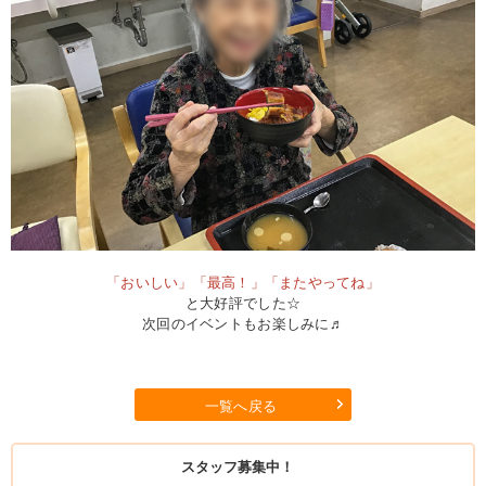
「おいしい」「最高！」「またやってね」
と大好評でした☆
次回のイベントもお楽しみに♬
一覧へ戻る
スタッフ募集中！