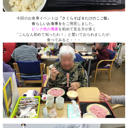
今回のお食事イベントは
『さくらそば＆たけのこご飯』
春らしいお食事を
をご用意しました。
ピンク色の蕎麦
を初めて見る方が多く
「こんなん初めて知ったわ！」と驚いておられましたが、
食べてみると・・・