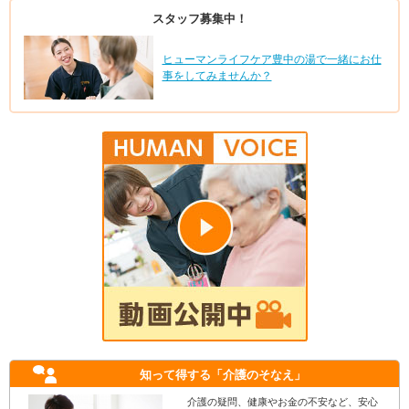
スタッフ募集中！
ヒューマンライフケア豊中の湯で一緒にお仕
事をしてみませんか？
知って得する
「介護のそなえ」
介護の疑問、健康やお金の不安など、安心