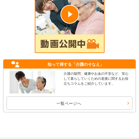
知って得する
「介護のそなえ」
介護の疑問、健康やお金の不安など、安心
して暮らしていくための老後に関するお役
立ちコラムをご紹介しています。
一覧ページへ