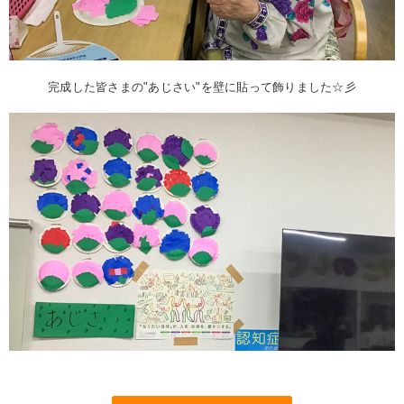
完成した皆さまの"あじさい"を壁に貼って飾りました☆彡