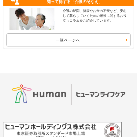
知って得する
「介護のそなえ」
介護の疑問、健康やお金の不安など、安心
して暮らしていくための老後に関するお役
立ちコラムをご紹介しています。
一覧ページへ