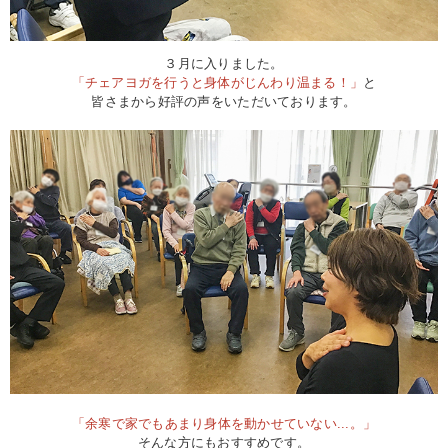
３月に入りました。
「チェアヨガを行うと身体がじんわり温まる！」
と
皆さまから好評の声をいただいております。
「余寒で家でもあまり身体を動かせていない...。」
そんな方にもおすすめです。