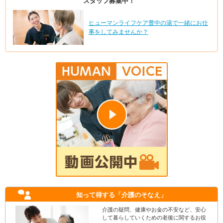
スタッフ募集中！
ヒューマンライフケア豊中の湯で一緒にお仕
事をしてみませんか？
知って得する
「介護のそなえ」
介護の疑問、健康やお金の不安など、安心
して暮らしていくための老後に関するお役