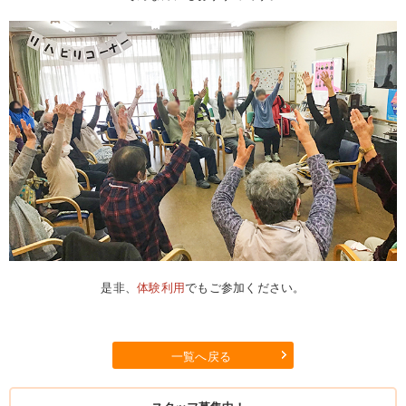
是非、
体験利用
でもご参加ください。
一覧へ戻る