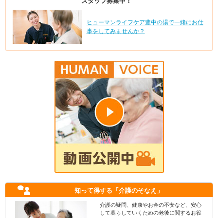
スタッフ募集中！
ヒューマンライフケア豊中の湯で一緒にお仕
事をしてみませんか？
知って得する
「介護のそなえ」
介護の疑問、健康やお金の不安など、安心
して暮らしていくための老後に関するお役