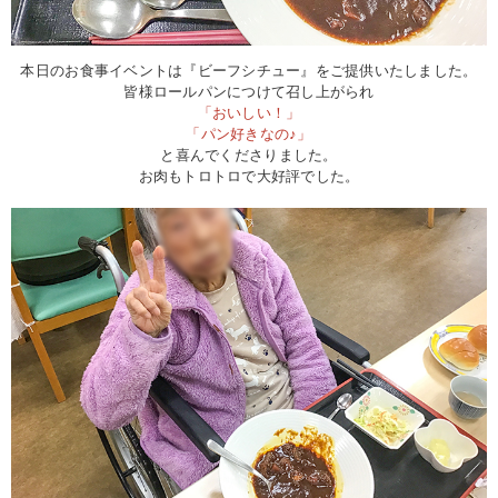
本日のお食事イベントは『ビーフシチュー』をご提供いたしました。
皆様ロールパンにつけて召し上がられ
「おいしい！」
「パン好きなの♪」
と喜んでくださりました。
お肉もトロトロで大好評でした。