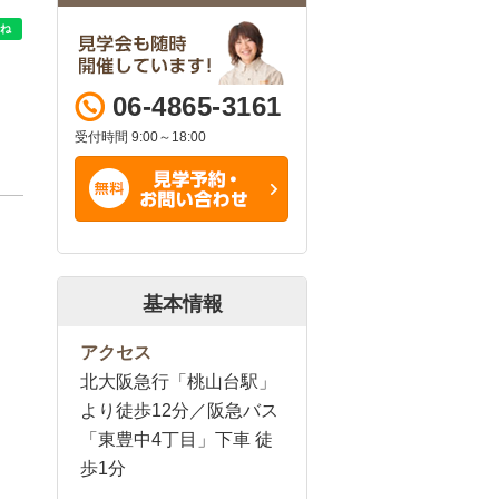
06-4865-3161
受付時間 9:00～18:00
基本情報
アクセス
北大阪急行「桃山台駅」
より徒歩12分／阪急バス
「東豊中4丁目」下車 徒
歩1分