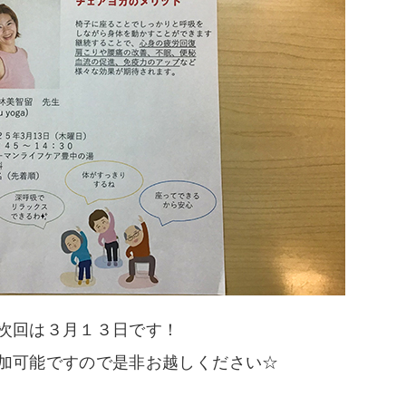
次回は３月１３日です！
加可能ですので是非お越しください☆