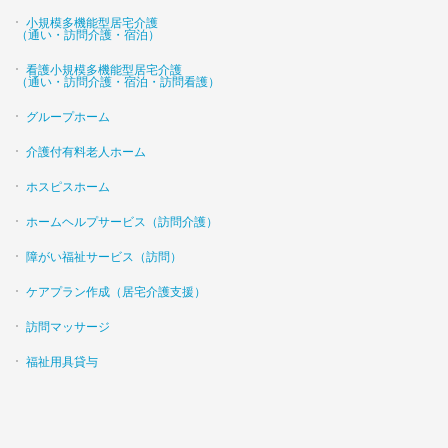
小規模多機能型居宅介護
（通い・訪問介護・宿泊）
看護小規模多機能型居宅介護
（通い・訪問介護・宿泊・訪問看護）
グループホーム
介護付有料老人ホーム
ホスピスホーム
ホームヘルプサービス（訪問介護）
障がい福祉サービス（訪問）
ケアプラン作成（居宅介護支援）
訪問マッサージ
福祉用具貸与