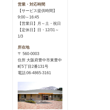
営業・対応時間
【サービス提供時間】
9:00～16:45
【営業日】月～土・祝日
【定休日】日・12/31～
1/3
所在地
〒 560-0003
住所 大阪府豊中市東豊中
町5丁目2番131号
電話:06-4865-3161