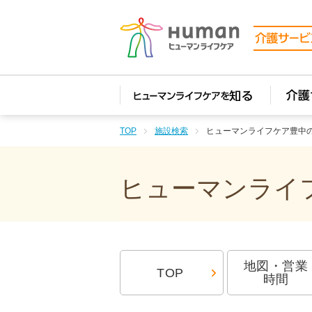
TOP
施設検索
ヒューマンライフケア豊中
ヒューマンライフ
地図・営業
TOP
時間