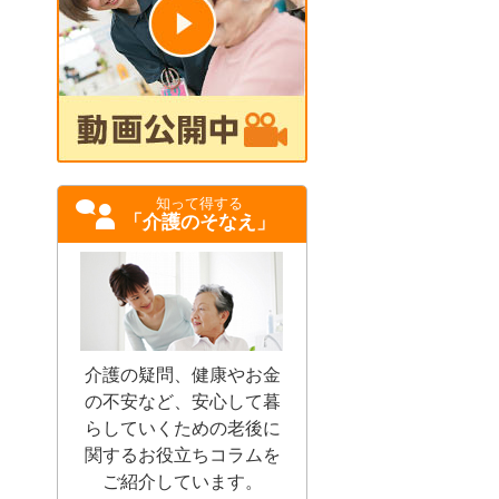
知って得する
「介護のそなえ」
介護の疑問、健康やお金
の不安など、安心して暮
らしていくための老後に
関するお役立ちコラムを
ご紹介しています。