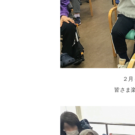
２月
皆さま