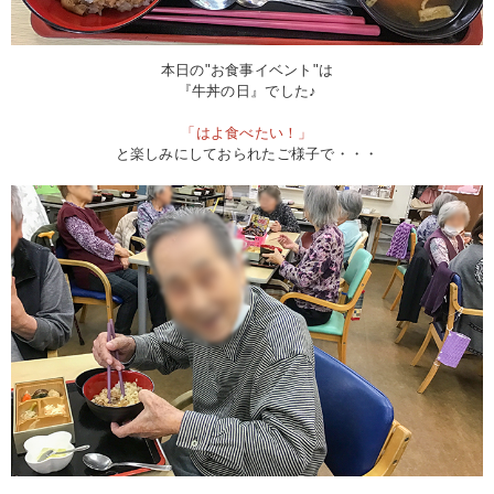
本日の"お食事イベント"は
『牛丼の日』でした♪
「はよ食べたい！」
と楽しみにしておられたご様子で・・・