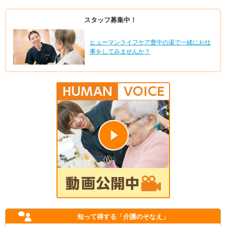
スタッフ募集中！
ヒューマンライフケア豊中の湯で一緒にお仕
事をしてみませんか？
知って得する
「介護のそなえ」