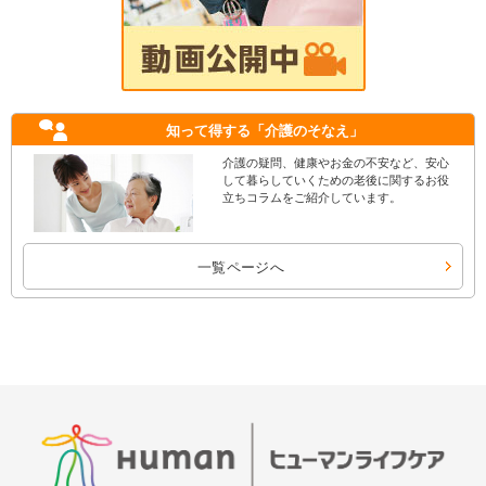
知って得する
「介護のそなえ」
介護の疑問、健康やお金の不安など、安心
して暮らしていくための老後に関するお役
立ちコラムをご紹介しています。
一覧ページへ