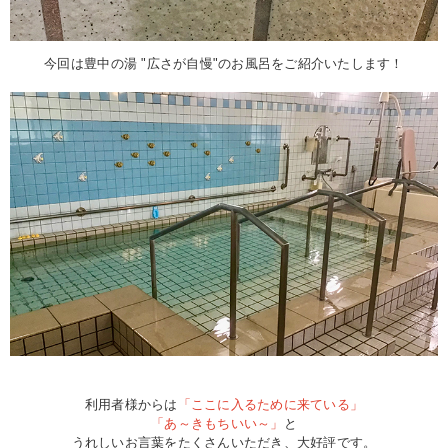
今回は豊中の湯 "広さが自慢"のお風呂をご紹介いたします！
利用者様からは
「ここに入るために来ている」
「あ～きもちいい～」
と
うれしいお言葉をたくさんいただき、大好評です。