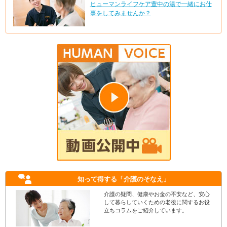
ヒューマンライフケア豊中の湯で一緒にお仕
事をしてみませんか？
知って得する
「介護のそなえ」
介護の疑問、健康やお金の不安など、安心
して暮らしていくための老後に関するお役
立ちコラムをご紹介しています。