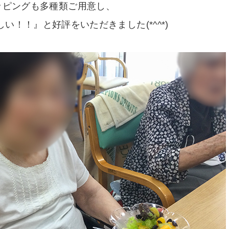
ッピングも多種類ご用意し、
い！！』と好評をいただきました(*^^*)