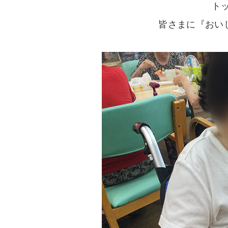
ト
皆さまに『おいし