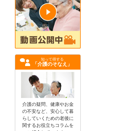
知って得する
「介護のそなえ」
介護の疑問、健康やお金
の不安など、安心して暮
らしていくための老後に
関するお役立ちコラムを