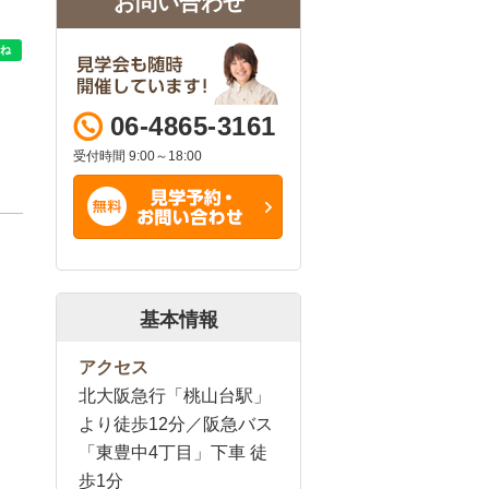
お問い合わせ
06-4865-3161
受付時間 9:00～18:00
基本情報
アクセス
北大阪急行「桃山台駅」
より徒歩12分／阪急バス
「東豊中4丁目」下車 徒
歩1分