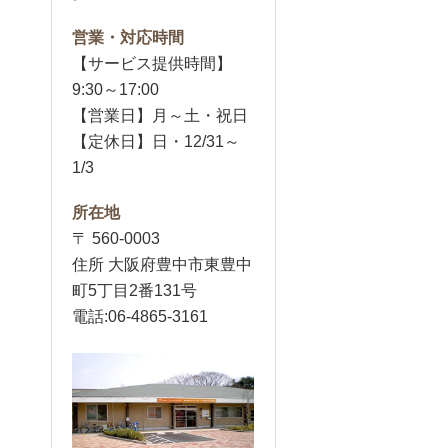
営業・対応時間
【サービス提供時間】
9:30～17:00
【営業日】月～土・祝日
【定休日】日・12/31～
1/3
所在地
〒 560-0003
住所 大阪府豊中市東豊中
町5丁目2番131号
電話:06-4865-3161