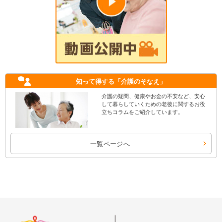
知って得する
「介護のそなえ」
介護の疑問、健康やお金の不安など、安心
して暮らしていくための老後に関するお役
立ちコラムをご紹介しています。
一覧ページへ