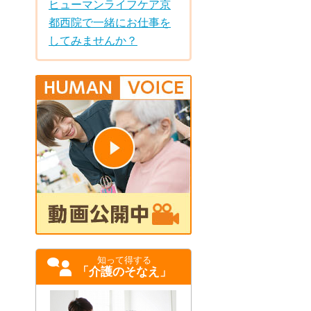
ヒューマンライフケア京
都西院で一緒にお仕事を
してみませんか？
知って得する
「介護のそなえ」