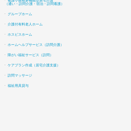
看護小規模多機能型居宅介護
（通い・訪問介護・宿泊・訪問看護）
グループホーム
介護付有料老人ホーム
ホスピスホーム
ホームヘルプサービス（訪問介護）
障がい福祉サービス（訪問）
ケアプラン作成（居宅介護支援）
訪問マッサージ
福祉用具貸与