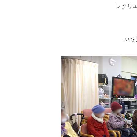
レクリ
豆を