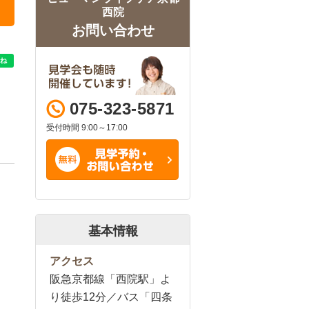
西院
お問い合わせ
075-323-5871
受付時間 9:00～17:00
基本情報
アクセス
阪急京都線「西院駅」よ
り徒歩12分／バス「四条