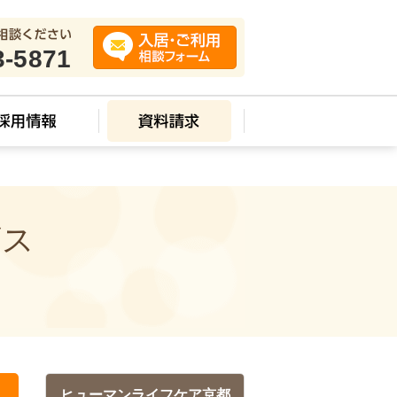
3-5871
ビス
ヒューマンライフケア京都