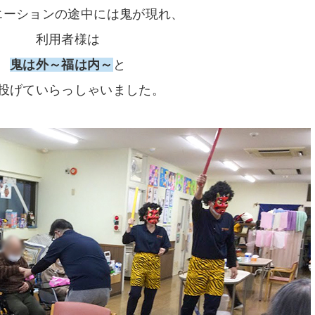
エーションの途中には鬼が現れ、
利用者様は
鬼は外～福は内～
と
投げていらっしゃいました。