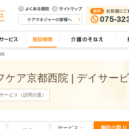
075-32
ケアマネジャーの皆様へ
西院
ケア京都西院 | デイサー
サービス（訪問介護）
サービス・
施設の取り