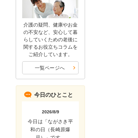
介護の疑問、健康やお金
の不安など、安心して暮
らしていくための老後に
関するお役立ちコラムを
ご紹介しています。
一覧ページへ
今日のひとこと
2026/8/9
今日は「ながさき平
和の日（長崎原爆
忌）」です。