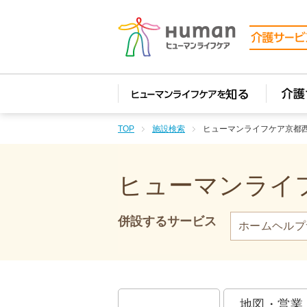
TOP
施設検索
ヒューマンライフケア京都
ヒューマンライフ
併設するサービス
ホームヘルプ
地図・営業