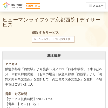
メニュー
ヒューマンライフケア京都西院 | デイサー
ビス
併設するサービス
ホームヘルプサービス（訪問介護）
基本情報
アクセス
阪急京都線「西院駅」より徒歩12分／バス「四条中学前」下車 徒歩5
分 ※右京郵便局前 ［お車の場合］阪急京都線「西院駅」より「葛
野大路四条交差点」を左折して「高辻葛野大路交差点」を左折 ※駐
車場はございません
営業・対応時間
【サービス提供時間】9:00～17:00
【営業日】月～日・祝日