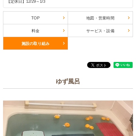
【定休日】12/29～1/3
TOP
地図・営業時間
料金
サービス・設備
施設の取り組み
ゆず風呂