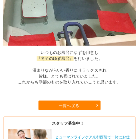
いつものお風呂にゆずを用意し
『冬至のゆず風呂』
を行いました。
温まりながらいい香りにリラックスされ
皆様、とても喜ばれていました。
これからも季節のものを取り入れていこうと思います。
一覧へ戻る
スタッフ募集中！
ヒューマンライフケア京都西院で一緒にお仕