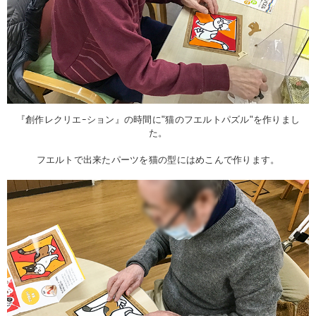
『創作レクリエｰション』の時間に"猫のフエルトパズル"を作りまし
た。
フエルトで出来たパーツを猫の型にはめこんで作ります。