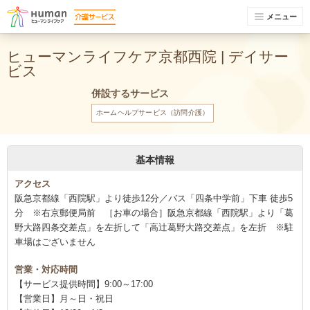
メニュー
ヒューマンライフケア京都西院 | デイサー
ビス
併設するサービス
ホームヘルプサービス（訪問介護）
基本情報
アクセス
阪急京都線「西院駅」より徒歩12分／バス「四条中学前」下車 徒歩5
分 ※右京郵便局前 ［お車の場合］阪急京都線「西院駅」より「葛
野大路四条交差点」を左折して「高辻葛野大路交差点」を左折 ※駐
車場はございません
営業・対応時間
【サービス提供時間】9:00～17:00
【営業日】月～日・祝日