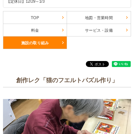
【定休日】12/29～1/3
TOP
地図・営業時間
料金
サービス・設備
施設の取り組み
創作レク「猫のフエルトパズル作り」