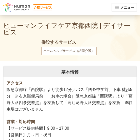
メニュー
ヒューマンライフケア京都西院 | デイサー
ビス
併設するサービス
ホームヘルプサービス（訪問介護）
基本情報
アクセス
阪急京都線「西院駅」より徒歩12分／バス「四条中学前」下車 徒歩5
分 ※右京郵便局前 ［お車の場合］阪急京都線「西院駅」より「葛
野大路四条交差点」を左折して「高辻葛野大路交差点」を左折 ※駐
車場はございません
営業・対応時間
【サービス提供時間】9:00～17:00
【営業日】月～日・祝日