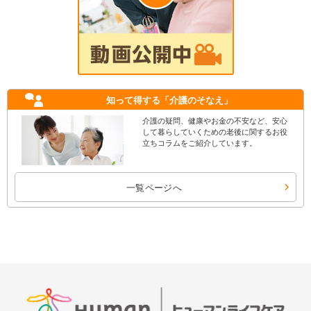
知って得する
「介護のそなえ」
介護の疑問、健康やお金の不安など、安心
して暮らしていくための老後に関するお役
立ちコラムをご紹介しています。
一覧ページへ