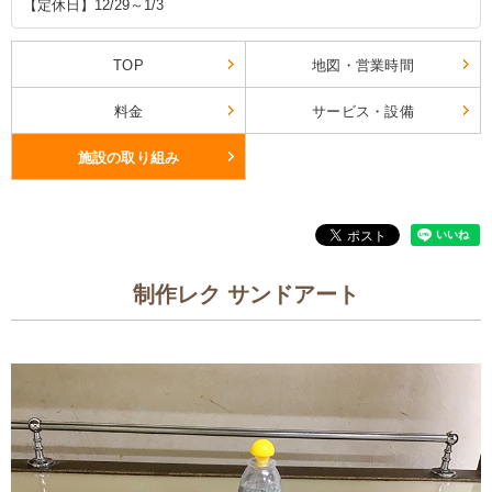
【定休日】12/29～1/3
TOP
地図・営業時間
料金
サービス・設備
施設の取り組み
制作レク サンドアート