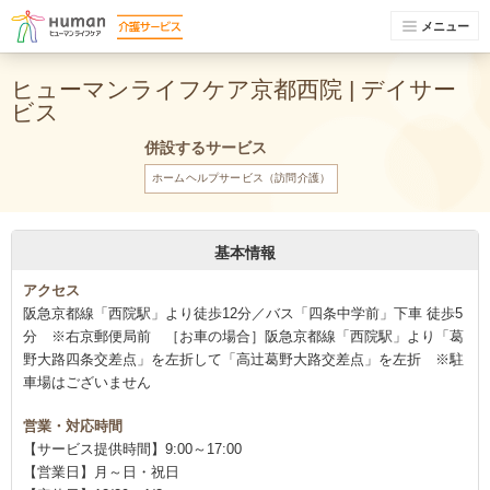
メニュー
ヒューマンライフケア京都西院 | デイサー
ビス
併設するサービス
ホームヘルプサービス（訪問介護）
基本情報
アクセス
阪急京都線「西院駅」より徒歩12分／バス「四条中学前」下車 徒歩5
分 ※右京郵便局前 ［お車の場合］阪急京都線「西院駅」より「葛
野大路四条交差点」を左折して「高辻葛野大路交差点」を左折 ※駐
車場はございません
営業・対応時間
【サービス提供時間】9:00～17:00
【営業日】月～日・祝日