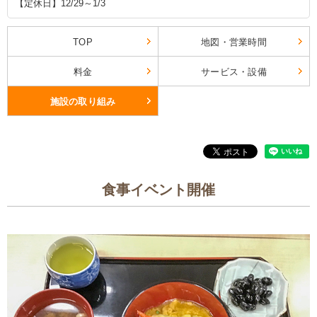
【定休日】12/29～1/3
TOP
地図・営業時間
料金
サービス・設備
施設の取り組み
食事イベント開催