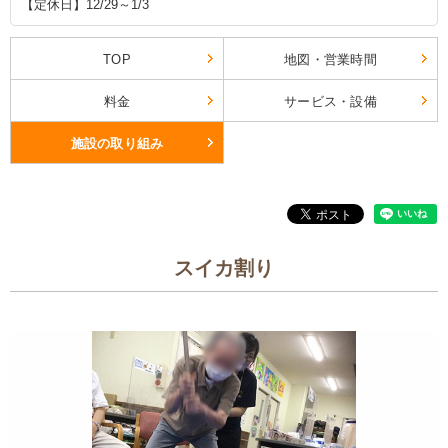
【定休日】12/29～1/3
TOP
地図・営業時間
料金
サービス・設備
施設の取り組み
スイカ割り