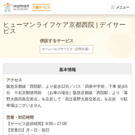
メニュー
ヒューマンライフケア京都西院 | デイサー
ビス
併設するサービス
ホームヘルプサービス（訪問介護）
基本情報
アクセス
阪急京都線「西院駅」より徒歩12分／バス「四条中学前」下車 徒歩5
分 ※右京郵便局前 ［お車の場合］阪急京都線「西院駅」より「葛
野大路四条交差点」を左折して「高辻葛野大路交差点」を左折 ※駐
車場はございません
営業・対応時間
【サービス提供時間】9:00～17:00
【営業日】月～日・祝日