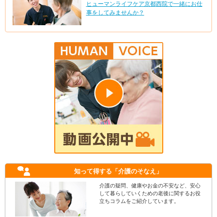
ヒューマンライフケア京都西院で一緒にお仕
事をしてみませんか？
知って得する
「介護のそなえ」
介護の疑問、健康やお金の不安など、安心
して暮らしていくための老後に関するお役
立ちコラムをご紹介しています。