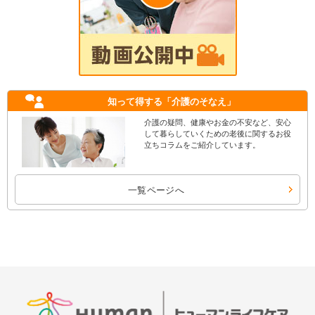
知って得する
「介護のそなえ」
介護の疑問、健康やお金の不安など、安心
して暮らしていくための老後に関するお役
立ちコラムをご紹介しています。
一覧ページへ