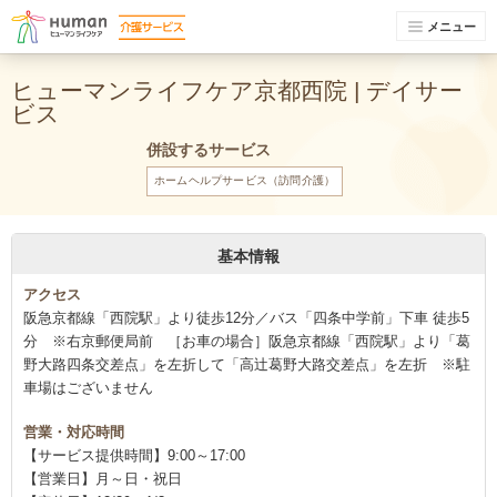
メニュー
ヒューマンライフケア京都西院 | デイサー
ビス
併設するサービス
ホームヘルプサービス（訪問介護）
基本情報
アクセス
阪急京都線「西院駅」より徒歩12分／バス「四条中学前」下車 徒歩5
分 ※右京郵便局前 ［お車の場合］阪急京都線「西院駅」より「葛
野大路四条交差点」を左折して「高辻葛野大路交差点」を左折 ※駐
車場はございません
営業・対応時間
【サービス提供時間】9:00～17:00
【営業日】月～日・祝日