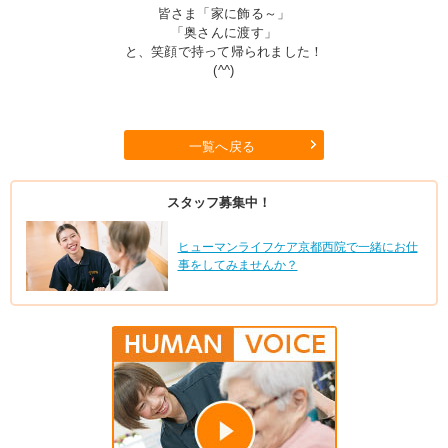
皆さま「家に飾る～」
「奥さんに渡す」
と、笑顔で持って帰られました！
(^^)
一覧へ戻る
スタッフ募集中！
ヒューマンライフケア京都西院で一緒にお仕
事をしてみませんか？