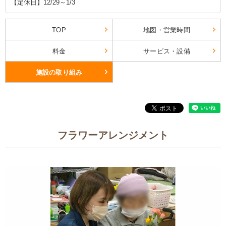
【定休日】12/29～1/3
TOP
地図・営業時間
料金
サービス・設備
施設の取り組み
フラワーアレンジメント