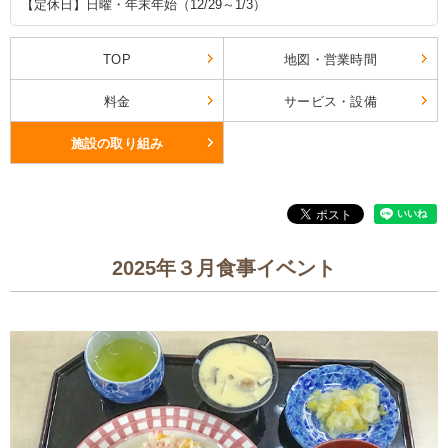
【定休日】日曜・年末年始（12/29～1/3）
TOP
地図・営業時間
料金
サービス・設備
施設の取り組み
2025年３月食事イベント