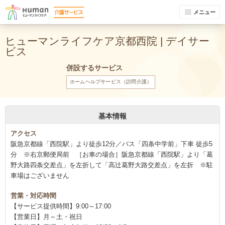
メニュー
ヒューマンライフケア京都西院 | デイサー
ビス
併設するサービス
ホームヘルプサービス（訪問介護）
基本情報
アクセス
阪急京都線「西院駅」より徒歩12分／バス「四条中学前」下車 徒歩5
分 ※右京郵便局前 ［お車の場合］阪急京都線「西院駅」より「葛
野大路四条交差点」を左折して「高辻葛野大路交差点」を左折 ※駐
車場はございません
営業・対応時間
【サービス提供時間】9:00～17:00
【営業日】月～土・祝日