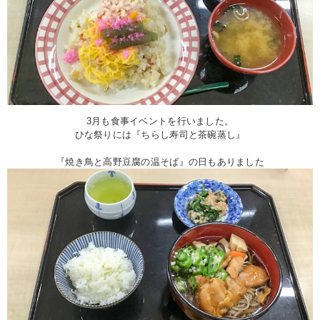
3月も食事イベントを行いました。
ひな祭りには『ちらし寿司と茶碗蒸し』
『焼き鳥と高野豆腐の温そば』の日もありました