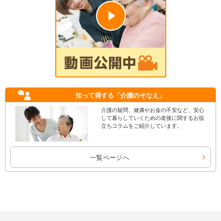
知って得する
「介護のそなえ」
介護の疑問、健康やお金の不安など、安心
して暮らしていくための老後に関するお役
立ちコラムをご紹介しています。
一覧ページへ