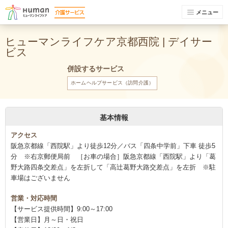
メニュー
ヒューマンライフケア京都西院 | デイサー
ビス
併設するサービス
ホームヘルプサービス（訪問介護）
基本情報
アクセス
阪急京都線「西院駅」より徒歩12分／バス「四条中学前」下車 徒歩5
分 ※右京郵便局前 ［お車の場合］阪急京都線「西院駅」より「葛
野大路四条交差点」を左折して「高辻葛野大路交差点」を左折 ※駐
車場はございません
営業・対応時間
【サービス提供時間】9:00～17:00
【営業日】月～日・祝日