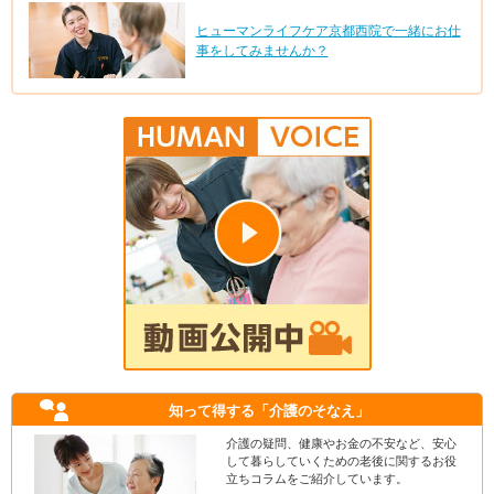
ヒューマンライフケア京都西院で一緒にお仕
事をしてみませんか？
知って得する
「介護のそなえ」
介護の疑問、健康やお金の不安など、安心
して暮らしていくための老後に関するお役
立ちコラムをご紹介しています。