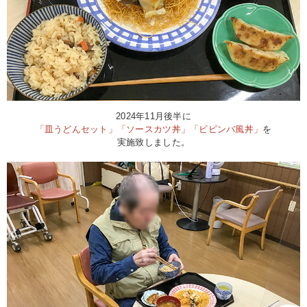
2024年11月後半に
「皿うどんセット」「ソースカツ丼」「ビビンバ風丼」
を
実施致しました。