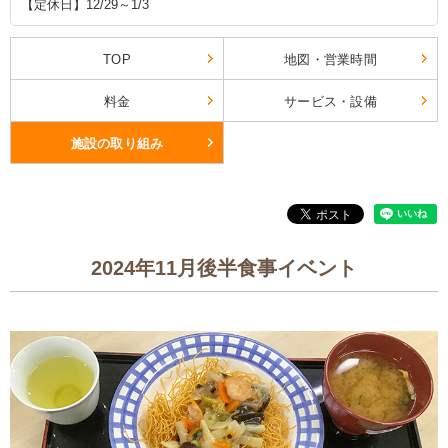
【定休日】12/29～1/3
TOP
地図・営業時間
料金
サービス・設備
施設の取り組み
2024年11月後半食事イベント