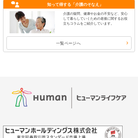
知って得する
「介護のそなえ」
介護の疑問、健康やお金の不安など、安心
して暮らしていくための老後に関するお役
立ちコラムをご紹介しています。
一覧ページへ