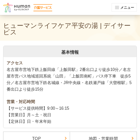
メニュー
ヒューマンライフケア平安の湯 | デイサー
ビス
基本情報
アクセス
名古屋市営地下鉄上飯田線「上飯田駅」2番出口より徒歩10分／名古
屋市営バス地域巡回系統「山田」「上飯田南町」バス停下車 徒歩5
分／名古屋市営地下鉄名城線・JR中央線・名鉄瀬戸線「大曽根駅」5
番出口より徒歩15分
営業・対応時間
【サービス提供時間】9:00～16:15
【営業日】月～土・祝日
【定休日】日・年末年始
TOP
地図・営業時間