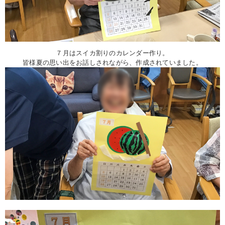
７月はスイカ割りのカレンダー作り。
皆様夏の思い出をお話しされながら、作成されていました。