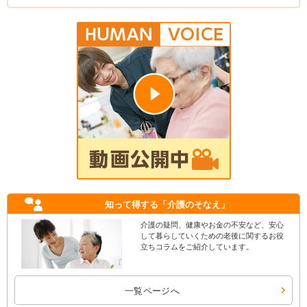
知って得する
「介護のそなえ」
介護の疑問、健康やお金の不安など、安心
して暮らしていくための老後に関するお役
立ちコラムをご紹介しています。
一覧ページへ