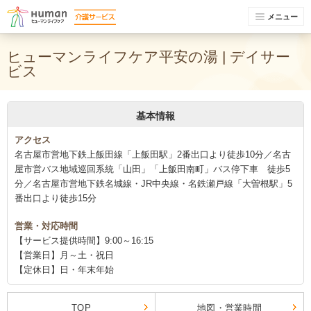
メニュー
ヒューマンライフケア平安の湯 | デイサー
ビス
基本情報
アクセス
名古屋市営地下鉄上飯田線「上飯田駅」2番出口より徒歩10分／名古
屋市営バス地域巡回系統「山田」「上飯田南町」バス停下車 徒歩5
分／名古屋市営地下鉄名城線・JR中央線・名鉄瀬戸線「大曽根駅」5
番出口より徒歩15分
営業・対応時間
【サービス提供時間】9:00～16:15
【営業日】月～土・祝日
【定休日】日・年末年始
TOP
地図・営業時間