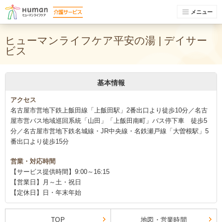
メニュー
ヒューマンライフケア平安の湯 | デイサー
ビス
基本情報
アクセス
名古屋市営地下鉄上飯田線「上飯田駅」2番出口より徒歩10分／名古
屋市営バス地域巡回系統「山田」「上飯田南町」バス停下車 徒歩5
分／名古屋市営地下鉄名城線・JR中央線・名鉄瀬戸線「大曽根駅」5
番出口より徒歩15分
営業・対応時間
【サービス提供時間】9:00～16:15
【営業日】月～土・祝日
【定休日】日・年末年始
TOP
地図・営業時間