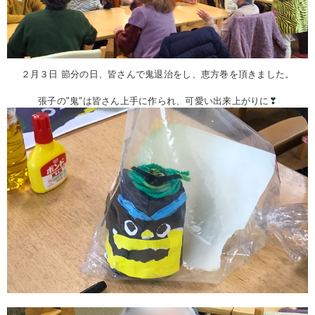
２月３日 節分の日、皆さんで鬼退治をし、恵方巻を頂きました。
張子の"鬼"は皆さん上手に作られ、可愛い出来上がりに❣