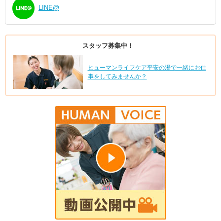
LINE@
スタッフ募集中！
ヒューマンライフケア平安の湯で一緒にお仕
事をしてみませんか？