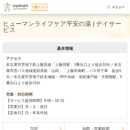
メニュー
ヒューマンライフケア平安の湯 | デイサー
ビス
基本情報
アクセス
名古屋市営地下鉄上飯田線「上飯田駅」2番出口より徒歩10分／名古
屋市営バス地域巡回系統「山田」「上飯田南町」バス停下車 徒歩5
分／名古屋市営地下鉄名城線・JR中央線・名鉄瀬戸線「大曽根駅」5
番出口より徒歩15分
営業・対応時間
【サービス提供時間】9:00～16:15
【営業日】月～土・祝日
【定休日】日・年末年始
TOP
地図・営業時間