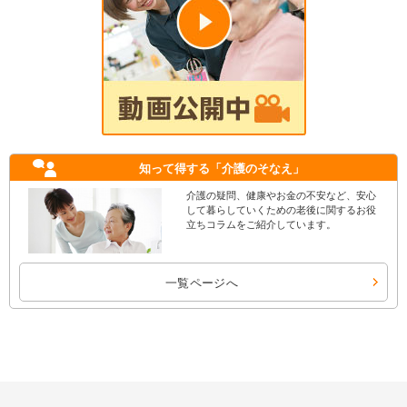
知って得する
「介護のそなえ」
介護の疑問、健康やお金の不安など、安心
して暮らしていくための老後に関するお役
立ちコラムをご紹介しています。
一覧ページへ