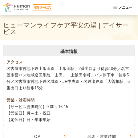
メニュー
ヒューマンライフケア平安の湯 | デイサー
ビス
基本情報
アクセス
名古屋市営地下鉄上飯田線「上飯田駅」2番出口より徒歩10分／名古
屋市営バス地域巡回系統「山田」「上飯田南町」バス停下車 徒歩5
分／名古屋市営地下鉄名城線・JR中央線・名鉄瀬戸線「大曽根駅」5
番出口より徒歩15分
営業・対応時間
【サービス提供時間】9:00～16:15
【営業日】月～土・祝日
【定休日】日・年末年始
TOP
地図・営業時間