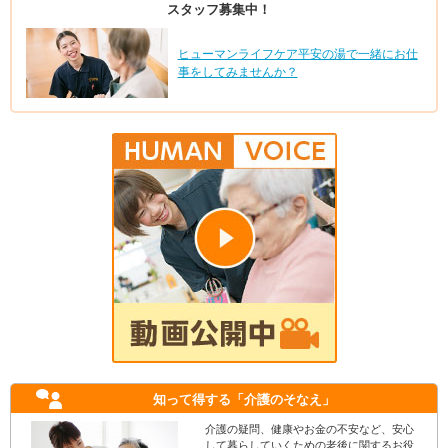
スタッフ募集中！
ヒューマンライフケア平安の湯で一緒にお仕
事をしてみませんか？
知って得する
「介護のそなえ」
介護の疑問、健康やお金の不安など、安心
して暮らしていくための老後に関するお役