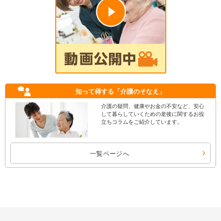
知って得する
「介護のそなえ」
介護の疑問、健康やお金の不安など、安心
して暮らしていくための老後に関するお役
立ちコラムをご紹介しています。
一覧ページへ