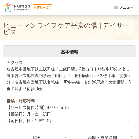
メニュー
ヒューマンライフケア平安の湯 | デイサー
ビス
基本情報
アクセス
名古屋市営地下鉄上飯田線「上飯田駅」2番出口より徒歩10分／名古
屋市営バス地域巡回系統「山田」「上飯田南町」バス停下車 徒歩5
分／名古屋市営地下鉄名城線・JR中央線・名鉄瀬戸線「大曽根駅」5
番出口より徒歩15分
営業・対応時間
【サービス提供時間】9:00～16:15
【営業日】月～土・祝日
【定休日】日・年末年始
TOP
地図・営業時間