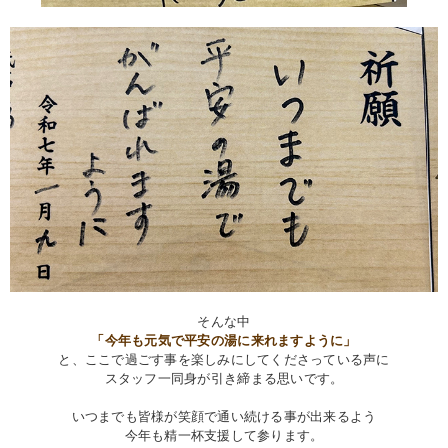
そんな中
「今年も元気で平安の湯に来れますように」
と、ここで過ごす事を楽しみにしてくださっている声に
スタッフ一同身が引き締まる思いです。
いつまでも皆様が笑顔で通い続ける事が出来るよう
今年も精一杯支援して参ります。