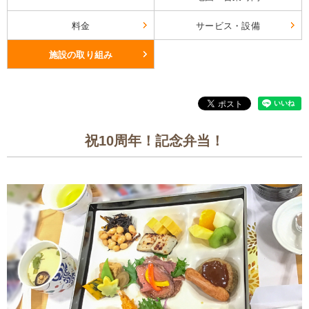
料金
サービス・設備
施設の取り組み
祝10周年！記念弁当！