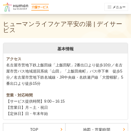
メニュー
ヒューマンライフケア平安の湯 | デイサー
ビス
基本情報
アクセス
名古屋市営地下鉄上飯田線「上飯田駅」2番出口より徒歩10分／名古
屋市営バス地域巡回系統「山田」「上飯田南町」バス停下車 徒歩5
分／名古屋市営地下鉄名城線・JR中央線・名鉄瀬戸線「大曽根駅」5
番出口より徒歩15分
営業・対応時間
【サービス提供時間】9:00～16:15
【営業日】月～土・祝日
【定休日】日・年末年始
TOP
地図・営業時間