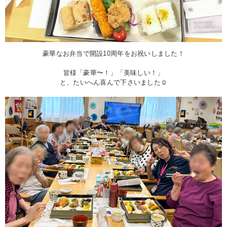
豪華なお弁当で開設10周年をお祝いしました！
皆様「豪華〜！」「美味しい！」
と、たいへん喜んで下さいました☺