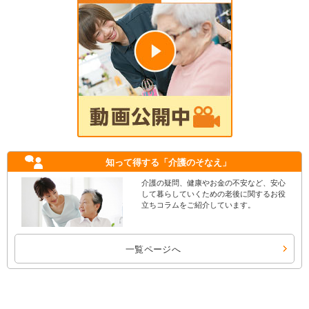
知って得する
「介護のそなえ」
介護の疑問、健康やお金の不安など、安心
して暮らしていくための老後に関するお役
立ちコラムをご紹介しています。
一覧ページへ