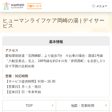
メニュー
ヒューマンライフケア岡崎の湯 | デイサー
ビス
基本情報
アクセス
愛知環状鉄道「北岡崎駅」より徒歩7分 ※お車の場合：国道1号線
「八帖交差点」北上、248号線を約2キロ先「井田西町」を左折し1つ
目十字路の左斜め前
営業・対応時間
【サービス提供時間】9:00～16:30
【営業日】月～土・祝日
【定休日】日・年末年始
TOP
地図・営業時間