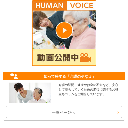
知って得する
「介護のそなえ」
介護の疑問、健康やお金の不安など、安心
して暮らしていくための老後に関するお役
立ちコラムをご紹介しています。
一覧ページへ