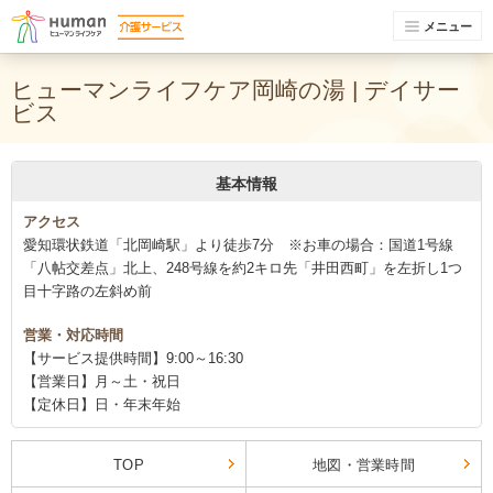
メニュー
ヒューマンライフケア岡崎の湯 | デイサー
ビス
基本情報
アクセス
愛知環状鉄道「北岡崎駅」より徒歩7分 ※お車の場合：国道1号線
「八帖交差点」北上、248号線を約2キロ先「井田西町」を左折し1つ
目十字路の左斜め前
営業・対応時間
【サービス提供時間】9:00～16:30
【営業日】月～土・祝日
【定休日】日・年末年始
TOP
地図・営業時間