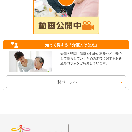
知って得する
「介護のそなえ」
介護の疑問、健康やお金の不安など、安心
して暮らしていくための老後に関するお役
立ちコラムをご紹介しています。
一覧ページへ