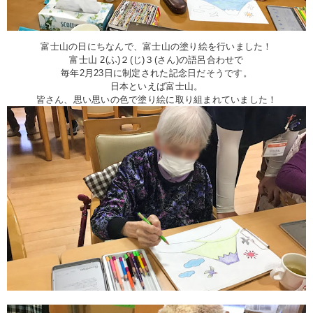
富士山の日にちなんで、富士山の塗り絵を行いました！
富士山 2(ふ)２(じ)３(さん)の語呂合わせで
毎年2月23日に制定された記念日だそうです。
日本といえば富士山。
皆さん、思い思いの色で塗り絵に取り組まれていました！