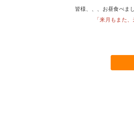
皆様、、、お昼食べま
「来月もまた、