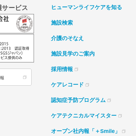
護サービス
ヒューマンライフケアを知る
施設検索
介護のそなえ
施設見学のご案内
採用情報
情報
ケアレコード
認知症予防プログラム
ケアテクニカルマイスター
オープン社内報「＋Smile」