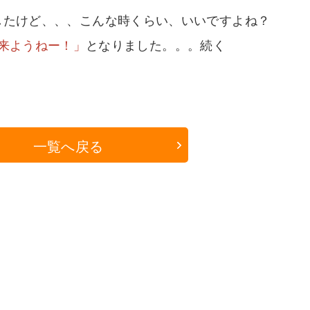
したけど、、、こんな時くらい、いいですよね？
来ようねー！」
となりました。。。続く
一覧へ戻る