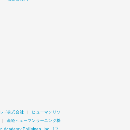
ルド株式会社
ヒューマンリソ
産経ヒューマンラーニング株
 Academy Philipines, Inc.［フ