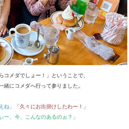
らコメダでしょー！」ということで、
一緒にコメダへ行って参りました。
えね」
「久々にお出掛けしたわー！」
ぃー、今、こんなのあるのぉ？」