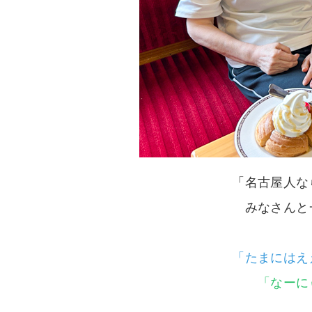
「名古屋人な
みなさんと
「たまにはえ
「なーに