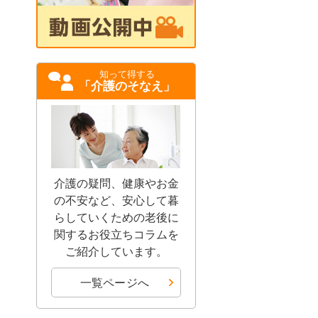
知って得する
「介護のそなえ」
介護の疑問、健康やお金
の不安など、安心して暮
らしていくための老後に
関するお役立ちコラムを
ご紹介しています。
一覧ページへ