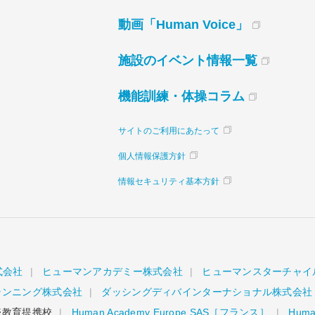
動画「Human Voice」
施設のイベント情報一覧
機能訓練・体操コラム
サイトのご利用にあたって
個人情報保護方針
情報セキュリティ基本方針
式会社
ヒューマンアカデミー株式会社
ヒューマンスターチャイ
ランニング株式会社
ダッシングディバインターナショナル株式会社
教育提携校
Human Academy Europe SAS［フランス］
Human