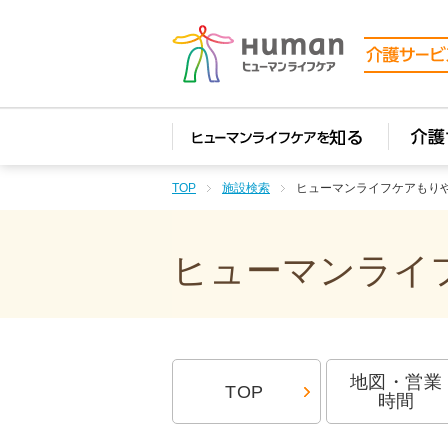
TOP
施設検索
ヒューマンライフケアもり
ヒューマンライフ
地図・営業
TOP
時間