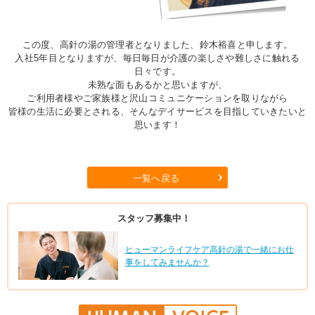
この度、高針の湯の管理者となりました、鈴木裕喜と申します。
入社5年目となりますが、毎日毎日が介護の楽しさや難しさに触れる
日々です。
未熟な面もあるかと思いますが、
ご利用者様やご家族様と沢山コミュニケーションを取りながら
皆様の生活に必要とされる、そんなデイサービスを目指していきたいと
思います！
一覧へ戻る
スタッフ募集中！
ヒューマンライフケア高針の湯で一緒にお仕
事をしてみませんか？