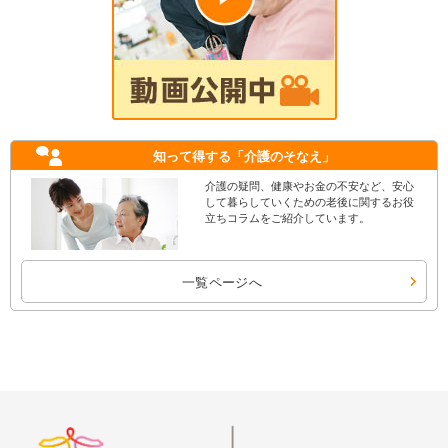
知って得する
「介護のそなえ」
介護の疑問、健康やお金の不安など、安心
して暮らしていくための老後に関するお役
立ちコラムをご紹介しています。
一覧ページへ