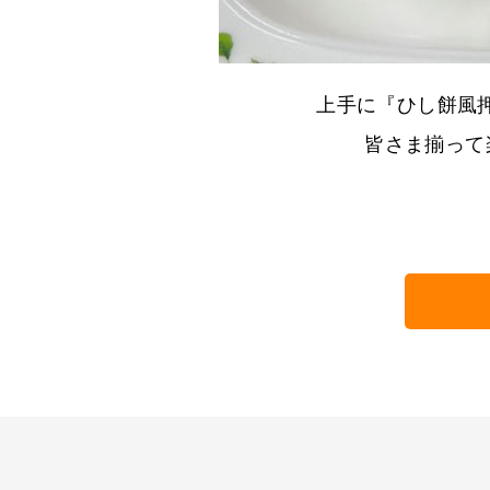
上手に『ひし餅風押
皆さま揃って