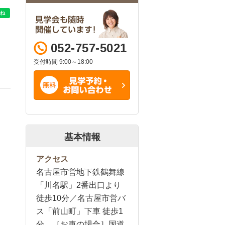
052-757-5021
受付時間 9:00～18:00
基本情報
アクセス
名古屋市営地下鉄鶴舞線
「川名駅」2番出口より
徒歩10分／名古屋市営バ
ス「前山町」下車 徒歩1
分 ［お車の場合］国道