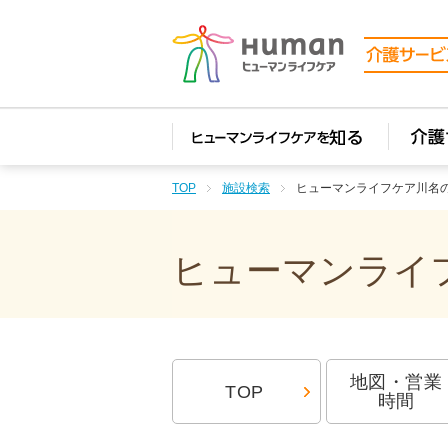
TOP
施設検索
ヒューマンライフケア川名
ヒューマンライフ
地図・営業
TOP
時間