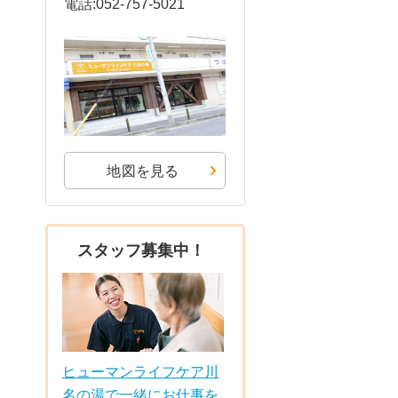
電話:052-757-5021
地図を見る
スタッフ募集中！
ヒューマンライフケア川
名の湯で一緒にお仕事を