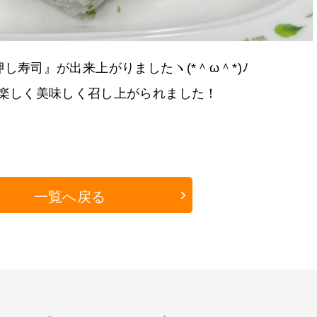
し寿司』が出来上がりましたヽ(*＾ω＾*)ﾉ
楽しく美味しく召し上がられました！
一覧へ戻る