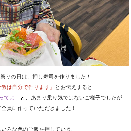
な祭りの日は、押し寿司を作りました！
ご飯は自分で作ります」
とお伝えすると
ってよ」
と
、
あまり乗り気ではないご様子でしたが
て全員に作っていただきました！
ろいろな色のご飯を押していき、