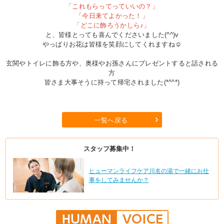
「これもらってっていいの？」
「今日来てよかった！」
「どこに飾ろうかしら♪」
と、皆様とっても喜んでくださいました(^^)v
やっぱりお花は皆様を笑顔にしてくれますね☺
玄関やトイレに飾る方や、奥様やお孫さんにプレゼントすると話される
方
皆さま大事そうに持って帰宅されました(*^^*)
一覧へ戻る
スタッフ募集中！
ヒューマンライフケア川名の湯で一緒にお仕
事をしてみませんか？