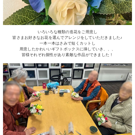
いろいろな種類の造花をご用意し
皆さまお好きなお花を選んでアレンジをしていただきました♪
一本一本はさみで短くカットし
用意したかわいいギフトボックスに挿していき、、、
皆様それぞれ個性があり素敵な作品ができました！