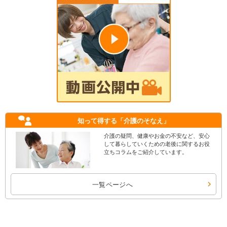
知って得する
「介護のそなえ」
介護の疑問、健康やお金の不安など、安心
して暮らしていくための老後に関するお役
立ちコラムをご紹介しています。
一覧ページへ