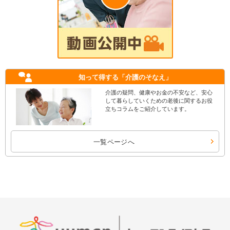
知って得する
「介護のそなえ」
介護の疑問、健康やお金の不安など、安心
して暮らしていくための老後に関するお役
立ちコラムをご紹介しています。
一覧ページへ