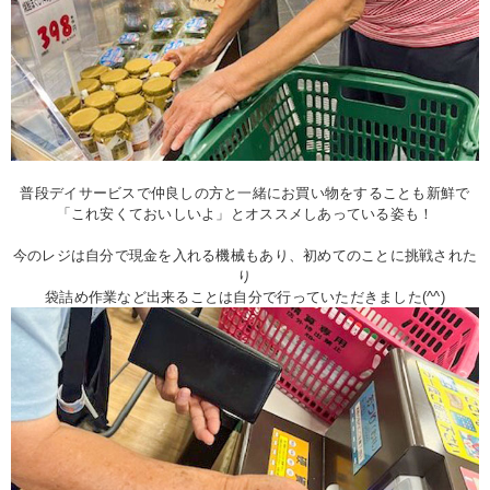
普段デイサービスで仲良しの方と一緒にお買い物をすることも新鮮で
「これ安くておいしいよ」とオススメしあっている姿も！
今のレジは自分で現金を入れる機械もあり、初めてのことに挑戦された
り
袋詰め作業など出来ることは自分で行っていただきました(^^)