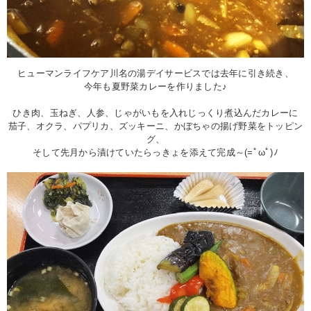
ヒューマンライフケア川名の湯デイサービスでは去年に引き続き、
今年も夏野菜カレーを作りました♪
ひき肉、玉ねぎ、人参、じゃがいもを入れじっくり煮込んだカレーに
茄子、オクラ、パプリカ、ズッキーニ、かぼちゃの揚げ野菜をトッピン
グ、
そして先月から漬けていたらっきょを添えて完成～(=ﾟωﾟ)ﾉ