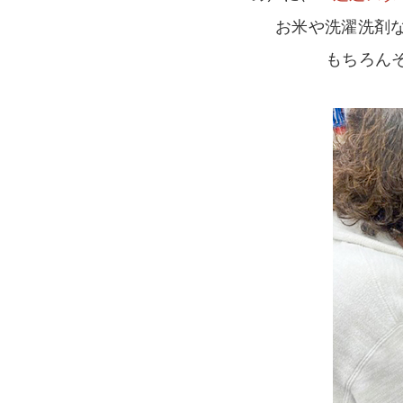
お米や洗濯洗剤
もちろんそ