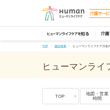
TOP
施設検索
ヒューマンライフケア川名
ヒューマンライフ
地図・営業
TOP
時間