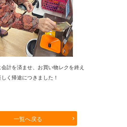
に会計を済ませ、お買い物レクを終え
楽しく帰途につきました！
一覧へ戻る