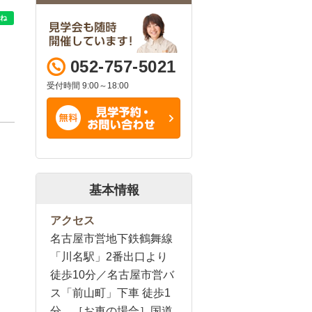
052-757-5021
受付時間 9:00～18:00
基本情報
アクセス
名古屋市営地下鉄鶴舞線
「川名駅」2番出口より
徒歩10分／名古屋市営バ
ス「前山町」下車 徒歩1
分 ［お車の場合］国道