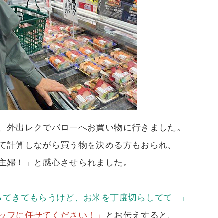
、外出レクでバローへお買い物に行きました。
て計算しながら買う物を決める方もおられ、
主婦！」と感心させられました。
てきてもらうけど、お米を丁度切らしてて...」
ッフに任せてください！」
とお伝えすると、