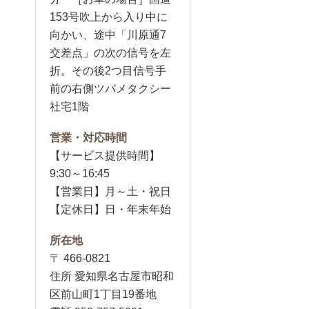
153号吹上から入り中に
向かい、途中「川原通7
交差点」の次の信号を左
折。その後2つ目信号手
前の右側ツバメタクシー
社宅1階
営業・対応時間
【サービス提供時間】
9:30～16:45
【営業日】月～土・祝日
【定休日】日・年末年始
所在地
〒 466-0821
住所 愛知県名古屋市昭和
区前山町1丁目19番地