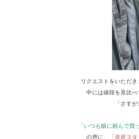
リクエストをいただき
中には値段を見比べ
「さすが
「いつも娘に頼んで買っ
の声に、
「送迎スタ