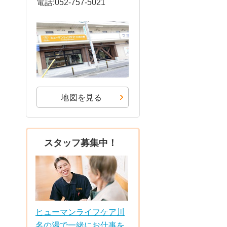
電話:052-757-5021
地図を見る
スタッフ募集中！
ヒューマンライフケア川
名の湯で一緒にお仕事を