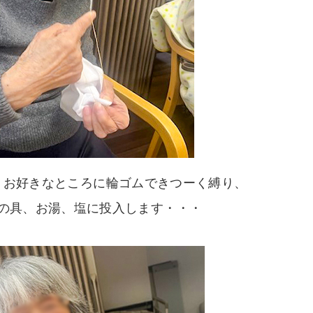
、お好きなところに輪ゴムできつーく縛り、
の具、お湯、塩に投入します・・・