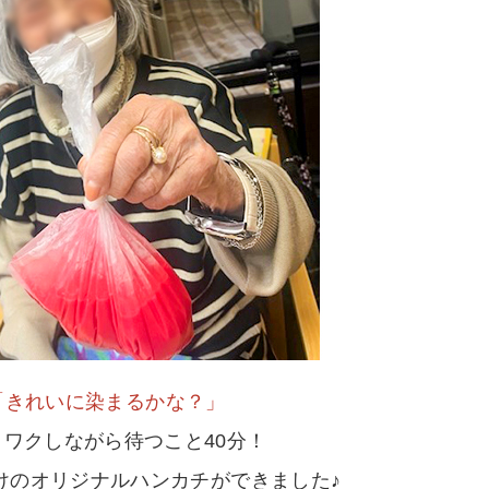
「きれいに染まるかな？」
クワクしながら待つこと40分！
けのオリジナルハンカチができました♪