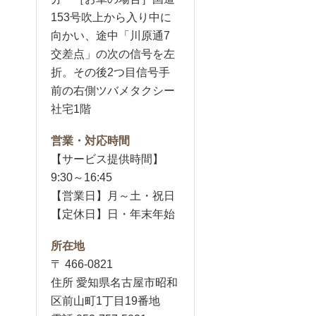
153号吹上から入り中に
向かい、途中「川原通7
交差点」の次の信号を左
折。その後2つ目信号手
前の右側ツバメタクシー
社宅1階
営業・対応時間
【サービス提供時間】
9:30～16:45
【営業日】月～土・祝日
【定休日】日・年末年始
所在地
〒 466-0821
住所 愛知県名古屋市昭和
区前山町1丁目19番地