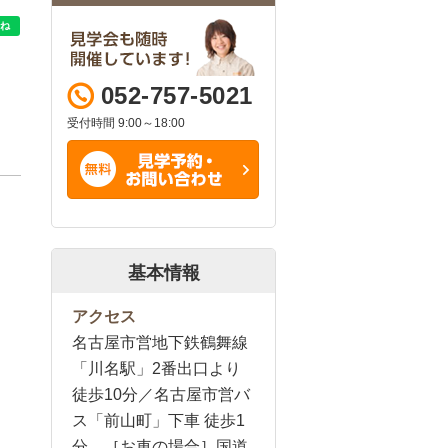
052-757-5021
受付時間 9:00～18:00
基本情報
アクセス
名古屋市営地下鉄鶴舞線
「川名駅」2番出口より
徒歩10分／名古屋市営バ
ス「前山町」下車 徒歩1
分 ［お車の場合］国道