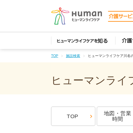
TOP
施設検索
ヒューマンライフケア川名
ヒューマンライフ
地図・営業
TOP
時間