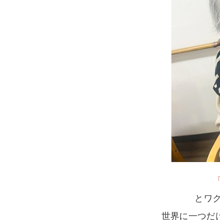
とワ
世界に一つだ