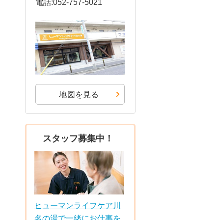
電話:052-757-5021
地図を見る
スタッフ募集中！
ヒューマンライフケア川
名の湯で一緒にお仕事を