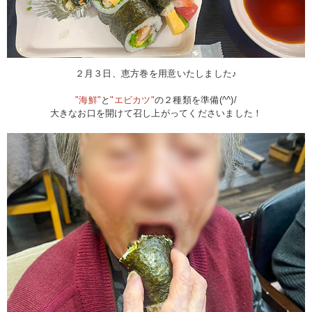
２月３日、恵方巻を用意いたしました♪
"海鮮"
と
"エビカツ"
の２種類を準備(^^)/
大きなお口を開けて召し上がってくださいました！