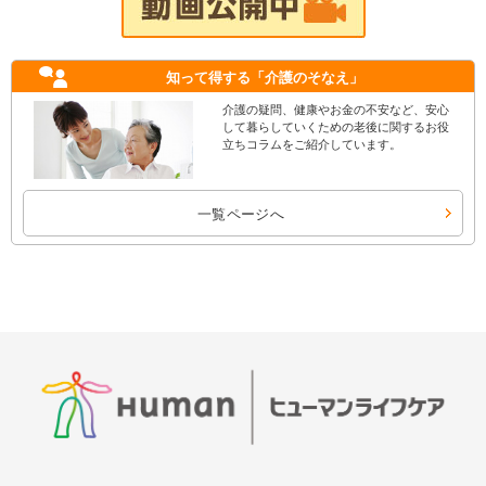
知って得する
「介護のそなえ」
介護の疑問、健康やお金の不安など、安心
して暮らしていくための老後に関するお役
立ちコラムをご紹介しています。
一覧ページへ