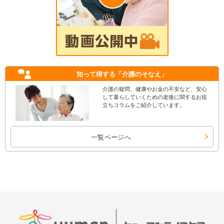
知って得する
「介護のそなえ」
介護の疑問、健康やお金の不安など、安心
して暮らしていくための老後に関するお役
立ちコラムをご紹介しています。
一覧ページへ